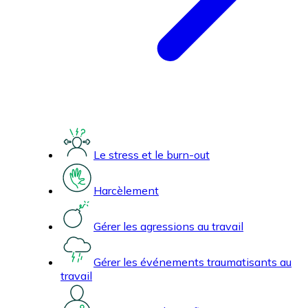
Le stress et le burn-out
Harcèlement
Gérer les agressions au travail
Gérer les événements traumatisants au
travail