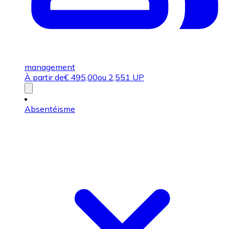
management
À partir de
€
495,00
ou 2,551 UP
Absentéisme