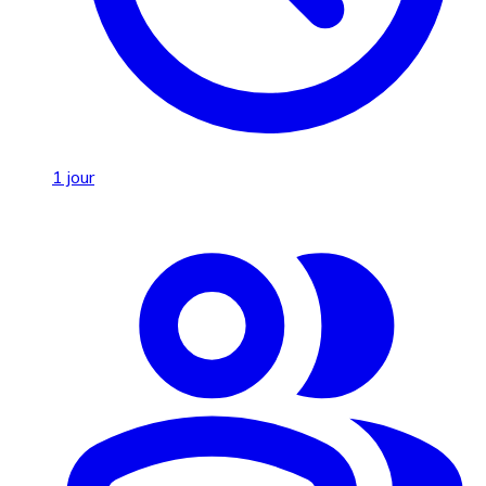
1 jour