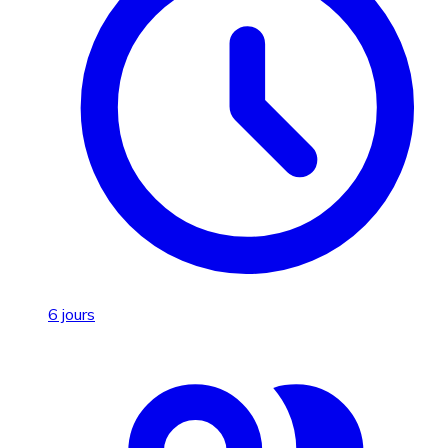
6 jours