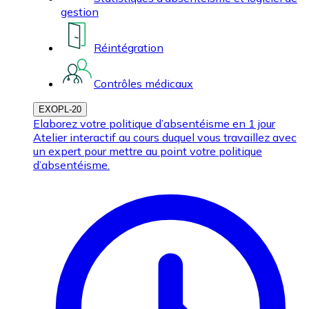
gestion
Réintégration
Contrôles médicaux
EXOPL-20
Elaborez votre politique d’absentéisme en 1 jour
Atelier interactif au cours duquel vous travaillez avec
un expert pour mettre au point votre politique
d’absentéisme.