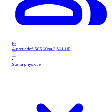
hr
À partir de
€
505,00
ou 2,501 UP
Santé physique