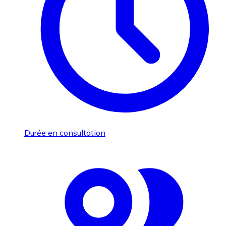
Durée en consultation