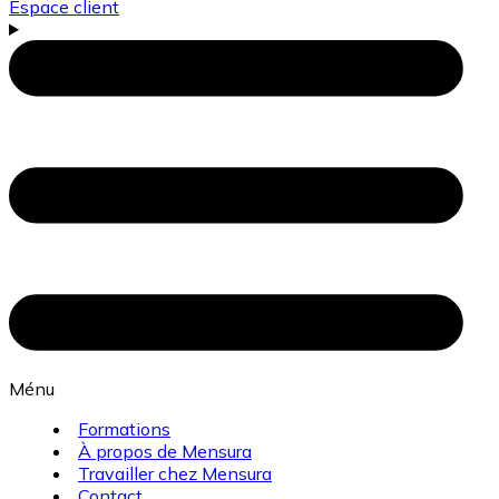
Espace client
Ménu
Formations
À propos de Mensura
Travailler chez Mensura
Contact