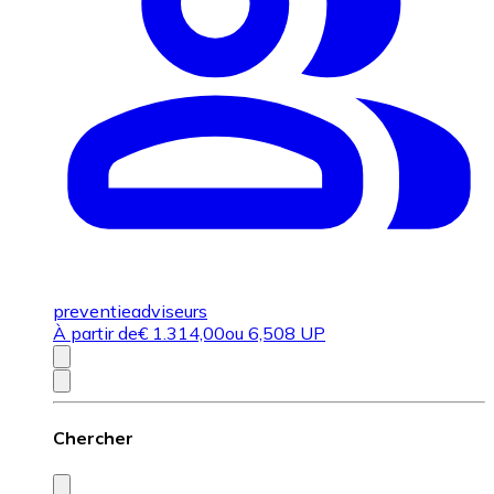
preventieadviseurs
À partir de
€
1.314,00
ou 6,508 UP
Chercher