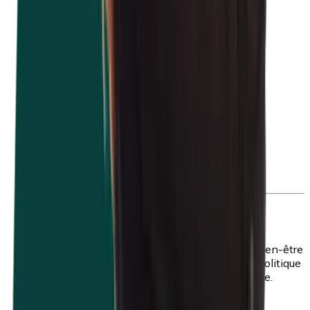
Travailler en toute sécurité
Un environnement de travail sûr favorise le bien-être
et la productivité de vos collaborateurs. Une politique
de prévention adaptée est donc indispensable.
Plus d'infos