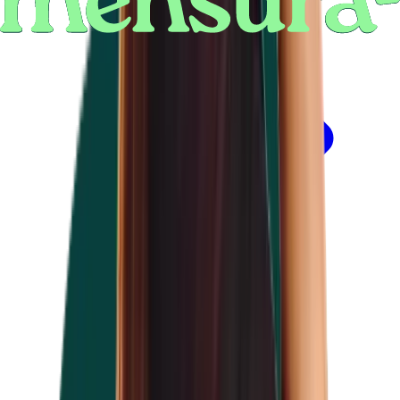
L'ergonomie au travail