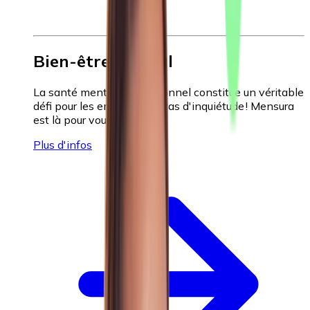
Bien-être mental
La santé mentale du personnel constitue un véritable
défi pour les employeurs. Pas d'inquiétude ! Mensura
est là pour vous aider.
Plus d'infos