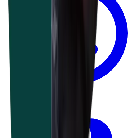
6 jours