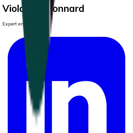
Violaine Thonnard
Expert en vitalité