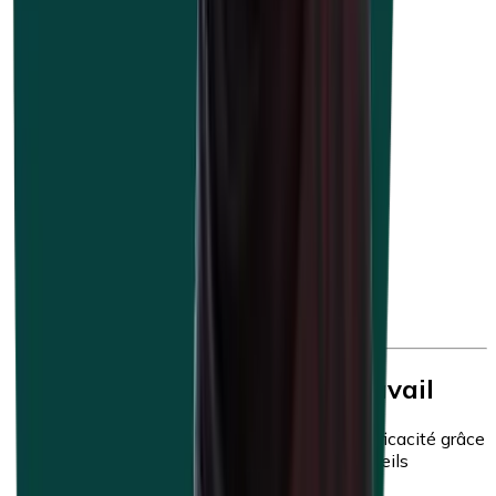
Guide du bien-être au travail
Votre politique de bien-être gagne en efficacité grâce
au feed-back de nos experts, à nos conseils
personnalisés et à notre soutien concret.