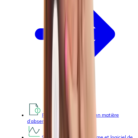
Politique et procédures en matière
d’absentéisme
Statistiques d’absentéisme et logiciel de