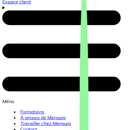
Espace client
Ménu
Formations
À propos de Mensura
Travailler chez Mensura
Contact