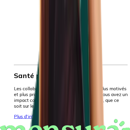
Santé physique
Les collaborateurs en bonne santé sont plus motivés
et plus productifs. En tant qu'employeur, vous avez un
impact considérable sur la santé physique, que ce
soit sur le lieu de travail ou en dehors.
Plus d'infos