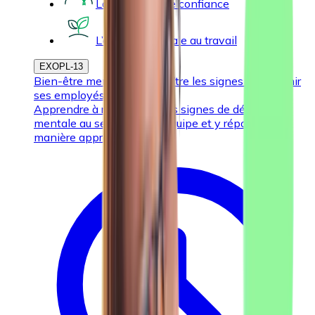
La personne de confiance
L’énergie mentale au travail
EXOPL-13
Bien-être mental : reconnaître les signes et soutenir
ses employés
Apprendre à reconnaître les signes de détresse
mentale au sein de votre équipe et y répondre de
manière appropriée.