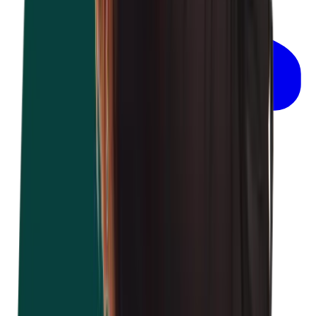
werknemers
Prix sur demande
Travailler en toute sécurité