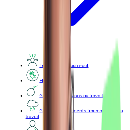
Le stress et le burn-out
Harcèlement
Gérer les agressions au travail
Gérer les événements traumatisants au
travail