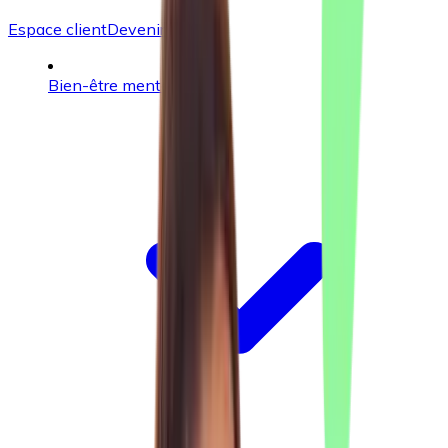
Espace client
Devenir client
Bien-être mental