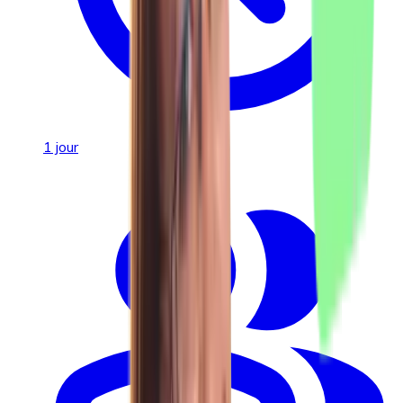
1 jour