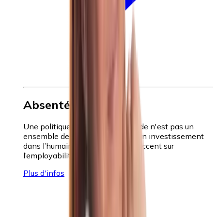
Absentéisme
Une politique d'absentéisme solide n'est pas un
ensemble de règles arides, mais un investissement
dans l’humain, tout en mettant l’accent sur
l’employabilité.
Plus d'infos