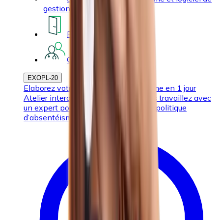
gestion
Réintégration
Contrôles médicaux
EXOPL-20
Elaborez votre politique d’absentéisme en 1 jour
Atelier interactif au cours duquel vous travaillez avec
un expert pour mettre au point votre politique
d’absentéisme.