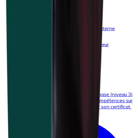
Législation et obligations
Conseiller en prévention interne
Débuter en tant qu’employeur
Le travail hybride
Subsides
EXOPL-12
Conseiller en prévention - niveau de base (niveau 3)
Acquérir des connaissances et des compétences sur
divers aspects du bien-être et obtenir son certificat.