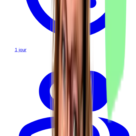
1 jour