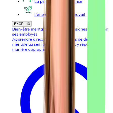
La personne de confiance
L’énergie mentale au travail
EXOPL-13
Bien-être mental : reconnaître les signes et soutenir
ses employés
Apprendre à reconnaître les signes de détresse
mentale au sein de votre équipe et y répondre de
manière appropriée.