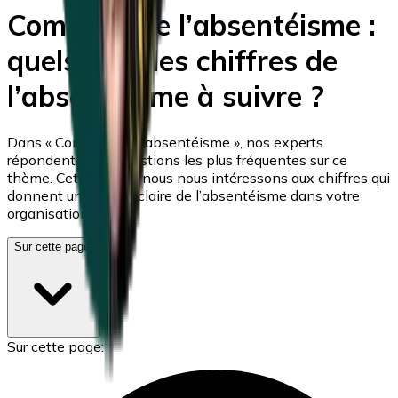
Comprendre l’absentéisme :
quels sont les chiffres de
l’absentéisme à suivre ?
Dans « Comprendre l’absentéisme », nos experts
répondent à vos questions les plus fréquentes sur ce
thème. Cette fois-ci, nous nous intéressons aux chiffres qui
donnent une image claire de l’absentéisme dans votre
organisation.
Sur cette page:
Sur cette page: