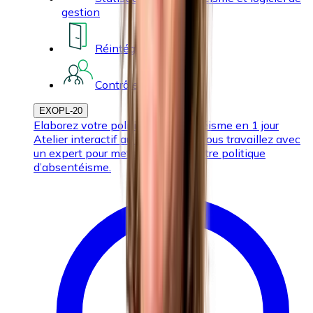
gestion
Réintégration
Contrôles médicaux
EXOPL-20
Elaborez votre politique d’absentéisme en 1 jour
Atelier interactif au cours duquel vous travaillez avec
un expert pour mettre au point votre politique
d’absentéisme.