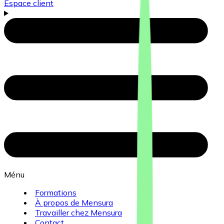
Espace client
Ménu
Formations
À propos de Mensura
Travailler chez Mensura
Contact