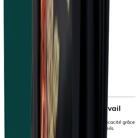
Guide du bien-être au travail
Votre politique de bien-être gagne en efficacité grâce
au feed-back de nos experts, à nos conseils
personnalisés et à notre soutien concret.