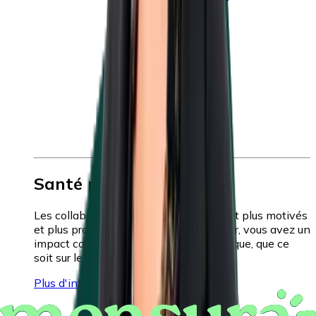
Santé physique
Les collaborateurs en bonne santé sont plus motivés
et plus productifs. En tant qu'employeur, vous avez un
impact considérable sur la santé physique, que ce
soit sur le lieu de travail ou en dehors.
Plus d'infos