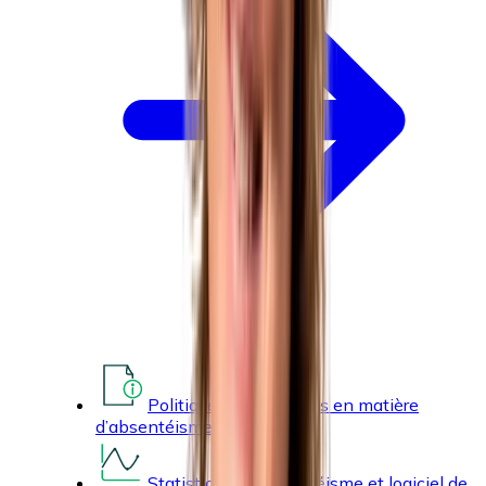
Politique et procédures en matière
d’absentéisme
Statistiques d’absentéisme et logiciel de