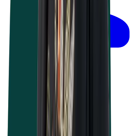
werknemers
Prix sur demande
Travailler en toute sécurité