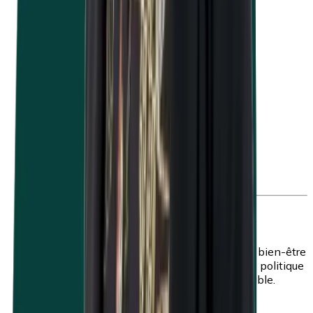
Travailler en toute sécurité
Un environnement de travail sûr favorise le bien-être
et la productivité de vos collaborateurs. Une politique
de prévention adaptée est donc indispensable.
Plus d'infos