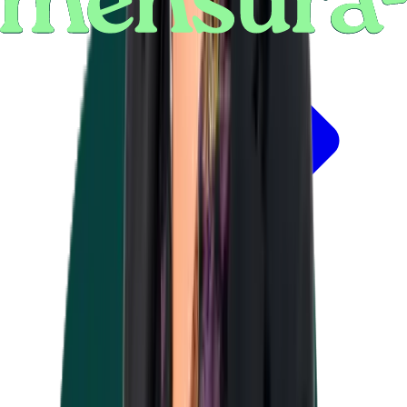
L'ergonomie au travail