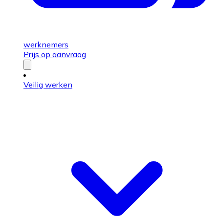
werknemers
Prijs op aanvraag
Veilig werken