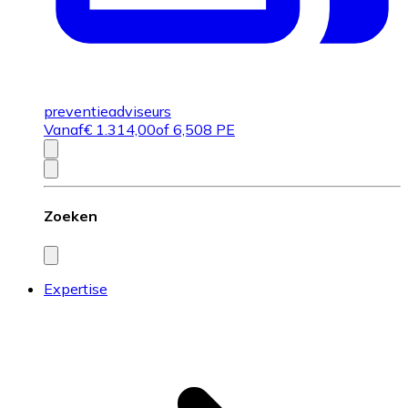
preventieadviseurs
Vanaf
€
1.314,00
of 6,508 PE
Zoeken
Expertise