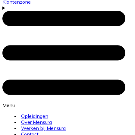
Klantenzone
Menu
Opleidingen
Over Mensura
Werken bij Mensura
Contact