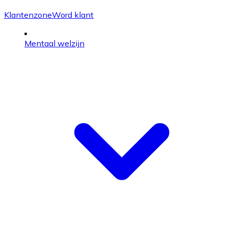
Klantenzone
Word klant
Mentaal welzijn