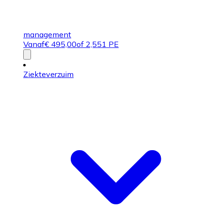
management
Vanaf
€
495,00
of 2,551 PE
Ziekteverzuim