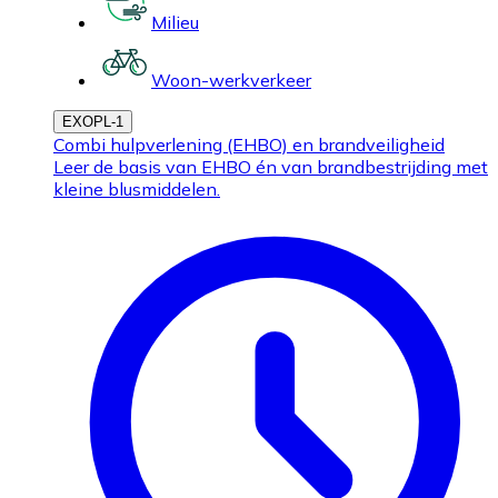
Milieu
Woon-werkverkeer
EXOPL-1
Combi hulpverlening (EHBO) en brandveiligheid
Leer de basis van EHBO én van brandbestrijding met
kleine blusmiddelen.