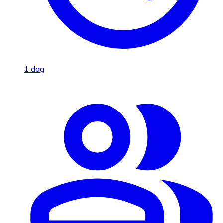
1 dag