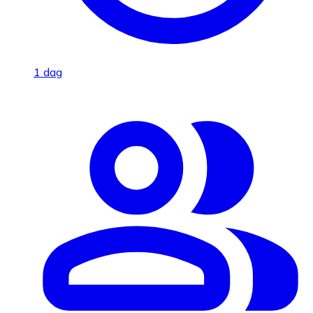
1 dag