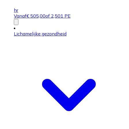
hr
Vanaf
€
505,00
of 2,501 PE
Lichamelijke gezondheid