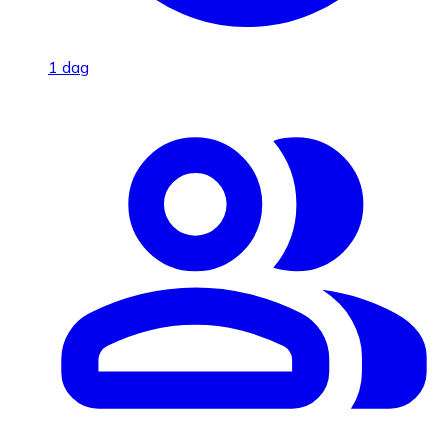
1 dag