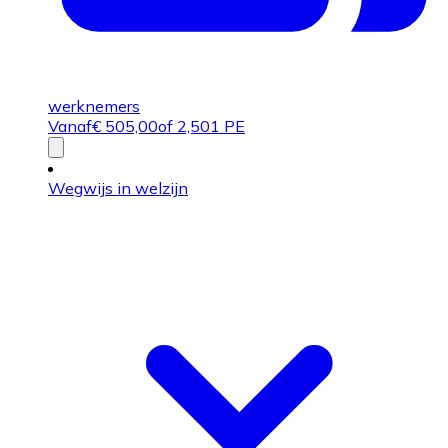
werknemers
Vanaf
€
505,00
of 2,501 PE
Wegwijs in welzijn